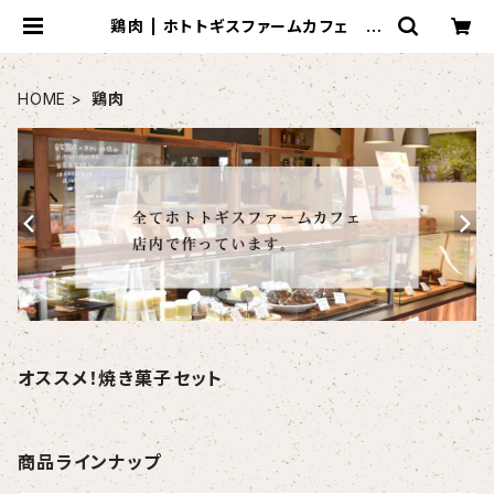
鶏肉 | ホトトギスファームカフェ 米
粉の焼き菓子
HOME
鶏肉
オススメ！焼き菓子セット
商品ラインナップ