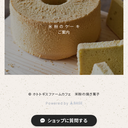
米 粉 の ケ ー キ
ご案内
© ホトトギスファームカフェ 米粉の焼き菓子
Powered by
ショップに質問する